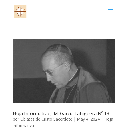
Hoja Informativa J. M. García Lahiguera Nº 18
por
Oblatas de Cristo Sacerdote
|
May 4, 2024
|
Hoja
informativa