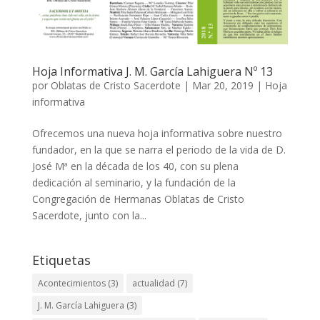
Hoja Informativa J. M. García Lahiguera Nº 13
por
Oblatas de Cristo Sacerdote
|
Mar 20, 2019
|
Hoja
informativa
Ofrecemos una nueva hoja informativa sobre nuestro
fundador, en la que se narra el periodo de la vida de D.
José Mª en la década de los 40, con su plena
dedicación al seminario, y la fundación de la
Congregación de Hermanas Oblatas de Cristo
Sacerdote, junto con la...
Etiquetas
Acontecimientos
(3)
actualidad
(7)
J. M. García Lahiguera
(3)