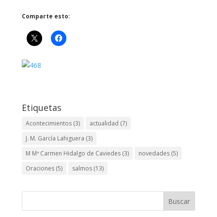
Comparte esto:
Etiquetas
Acontecimientos
(3)
actualidad
(7)
J. M. García Lahiguera
(3)
M Mª Carmen Hidalgo de Caviedes
(3)
novedades
(5)
Oraciones
(5)
salmos
(13)