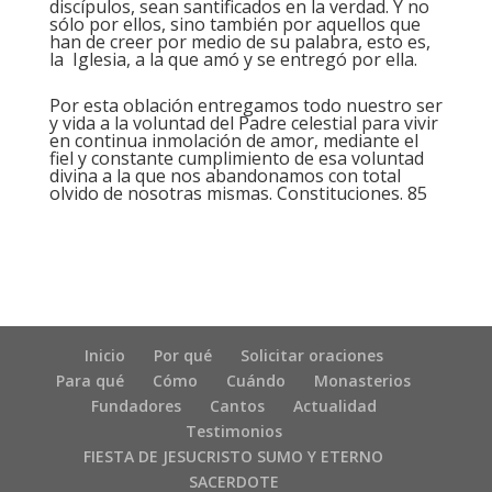
discípulos, sean santificados en la verdad. Y no
sólo por ellos, sino también por aquellos que
han de creer por medio de su palabra, esto es,
la Iglesia, a la que amó y se entregó por ella.
Por esta oblación entregamos todo nuestro ser
y vida a la voluntad del Padre celestial para vivir
en continua inmolación de amor, mediante el
fiel y constante cumplimiento de esa voluntad
divina a la que nos abandonamos con total
olvido de nosotras mismas. Constituciones. 85
Inicio
Por qué
Solicitar oraciones
Para qué
Cómo
Cuándo
Monasterios
Fundadores
Cantos
Actualidad
Testimonios
FIESTA DE JESUCRISTO SUMO Y ETERNO
SACERDOTE