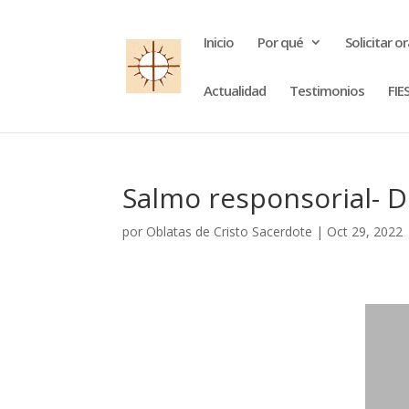
Inicio
Por qué
Solicitar o
Actualidad
Testimonios
FIE
Salmo responsorial- D
por
Oblatas de Cristo Sacerdote
|
Oct 29, 2022