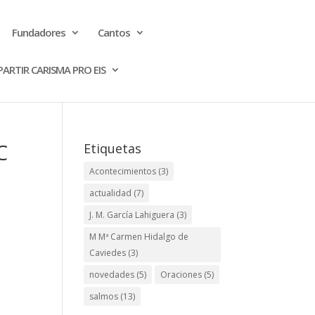
Fundadores
Cantos
ARTIR CARISMA PRO EIS
C
Etiquetas
Acontecimientos
(3)
actualidad
(7)
J. M. García Lahiguera
(3)
M Mª Carmen Hidalgo de
Caviedes
(3)
novedades
(5)
Oraciones
(5)
salmos
(13)