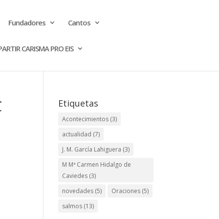
Fundadores
Cantos
ARTIR CARISMA PRO EIS
C
Etiquetas
Acontecimientos
(3)
actualidad
(7)
J. M. García Lahiguera
(3)
M Mª Carmen Hidalgo de
Caviedes
(3)
novedades
(5)
Oraciones
(5)
salmos
(13)