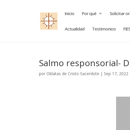
Inicio
Por qué
Solicitar o
Actualidad
Testimonios
FIE
Salmo responsorial- D
por
Oblatas de Cristo Sacerdote
|
Sep 17, 2022