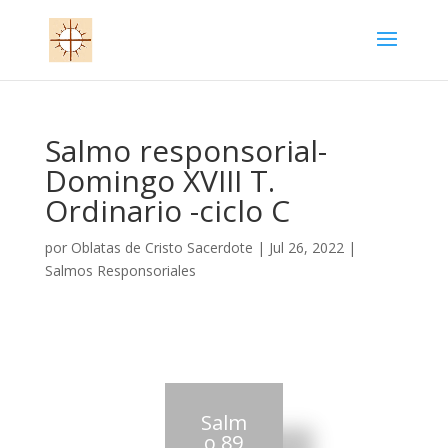
Salmo responsorial-
Domingo XVIII T.
Ordinario -ciclo C
por
Oblatas de Cristo Sacerdote
|
Jul 26, 2022
|
Salmos Responsoriales
Salm
o 89