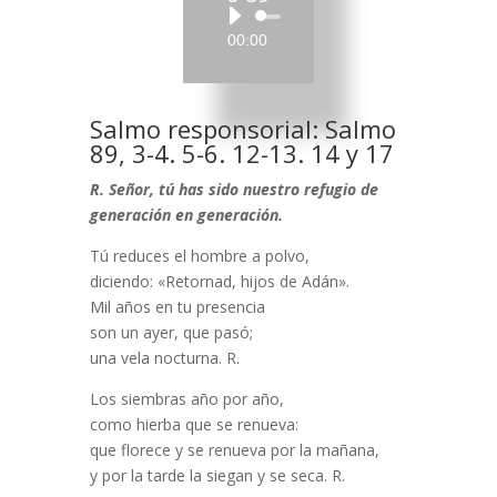
Reproductor
00:00
de
audio
Salmo responsorial: Salmo
89, 3-4. 5-6. 12-13. 14 y 17
R. Señor, tú has sido nuestro refugio
de
generación en generación.
Tú reduces el hombre a polvo,
diciendo: «Retornad, hijos de Adán».
Mil años en tu presencia
son un ayer, que pasó;
una vela nocturna. R.
Los siembras año por año,
como hierba que se renueva:
que florece y se renueva por la mañana,
y por la tarde la siegan y se seca. R.