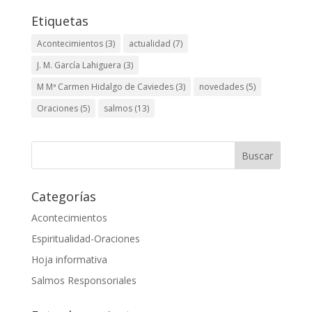
Etiquetas
Acontecimientos
(3)
actualidad
(7)
J. M. García Lahiguera
(3)
M Mª Carmen Hidalgo de Caviedes
(3)
novedades
(5)
Oraciones
(5)
salmos
(13)
Categorías
Acontecimientos
Espiritualidad-Oraciones
Hoja informativa
Salmos Responsoriales