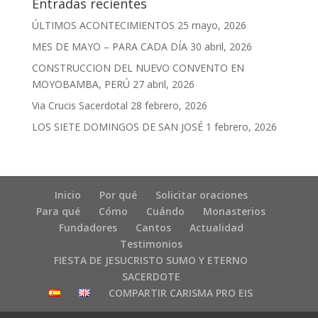
Entradas recientes
ÚLTIMOS ACONTECIMIENTOS
25 mayo, 2026
MES DE MAYO – PARA CADA DÍA
30 abril, 2026
CONSTRUCCION DEL NUEVO CONVENTO EN
MOYOBAMBA, PERÚ
27 abril, 2026
Via Crucis Sacerdotal
28 febrero, 2026
LOS SIETE DOMINGOS DE SAN JOSÉ
1 febrero, 2026
Inicio
Por qué
Solicitar oraciones
Para qué
Cómo
Cuándo
Monasterios
Fundadores
Cantos
Actualidad
Testimonios
FIESTA DE JESUCRISTO SUMO Y ETERNO
SACERDOTE
COMPARTIR CARISMA PRO EIS