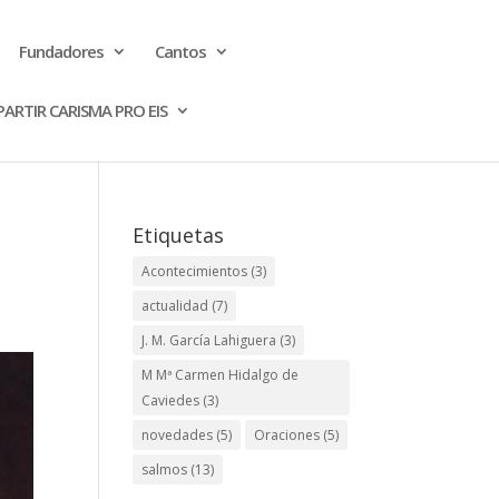
Fundadores
Cantos
ARTIR CARISMA PRO EIS
Etiquetas
Acontecimientos
(3)
actualidad
(7)
J. M. García Lahiguera
(3)
M Mª Carmen Hidalgo de
Caviedes
(3)
novedades
(5)
Oraciones
(5)
salmos
(13)