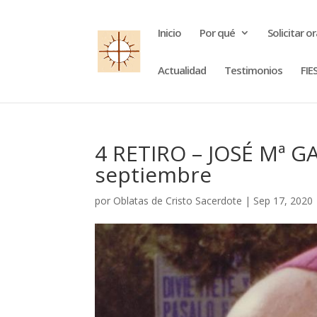
Inicio
Por qué
Solicitar o
Actualidad
Testimonios
FIE
4 RETIRO – JOSÉ Mª 
septiembre
por
Oblatas de Cristo Sacerdote
|
Sep 17, 2020