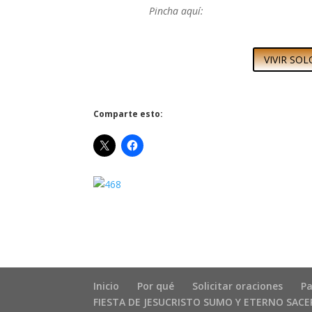
Pincha aquí:
VIVIR SO
Comparte esto:
Inicio
Por qué
Solicitar oraciones
Pa
FIESTA DE JESUCRISTO SUMO Y ETERNO SAC