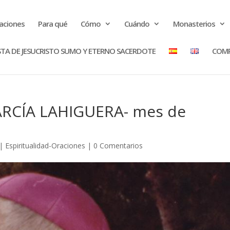
raciones
Para qué
Cómo
Cuándo
Monasterios
STA DE JESUCRISTO SUMO Y ETERNO SACERDOTE
COMP
GARCÍA LAHIGUERA- mes de
|
Espiritualidad-Oraciones
|
0 Comentarios