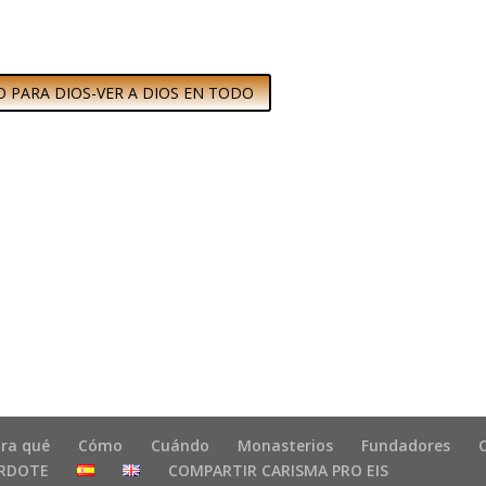
LO PARA DIOS-VER A DIOS EN TODO
ra qué
Cómo
Cuándo
Monasterios
Fundadores
ERDOTE
COMPARTIR CARISMA PRO EIS